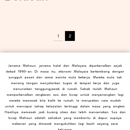
1
2
Jenama Mahsuri, jenama halal dari Malaysia, diperkenalkan sejak
dekad 1990-an. Di masa itu, ekonomi Malaysia berkembang dengan
sungguh pesat dan ramai wanita mula bekerja. Mereka mula tak
menang tangan menjalankan tugas di tempat kerja dan juga
menunaikan tanggungjawab di rumah. Sebab itulah Mahsuri
memperkenalkan rangkaian sos dan kicap untuk menyenangkan lagi
mereka memasak bila balik ke rumah. Ia merupakan cara mudah
untuk mencapai tahap kelazatan tertinggi dalam masa yang singkat.
Hasilnya, memasak jadi kurang stres dan lebih menceriakan. Sos dan
kicap Mahsuri adalah sahabat yang membantu di dapur, supaya
makanan yang dimasak mengukuhkan lagi kasih sayang seisi
keluarga.