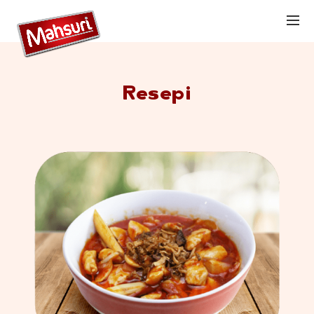
Resepi