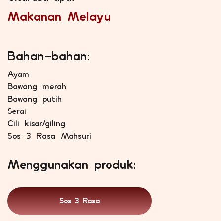
Makanan Melayu
Bahan–bahan:
Ayam
Bawang merah
Bawang putih
Serai
Cili kisar/giling
Sos 3 Rasa Mahsuri
Menggunakan produk:
Sos 3 Rasa