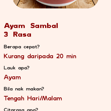
Ayam Sambal
3 Rasa
Berapa cepat?
Kurang daripada 20 min
Lauk apa?
Ayam
Bila nak makan?
Tengah Hari/Malam
Citarasa apa?