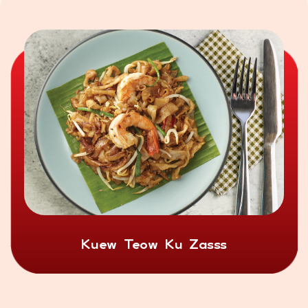
Kuew Teow Ku Zasss