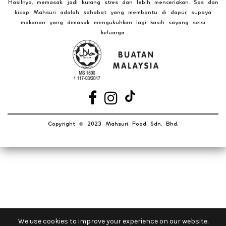
Hasilnya, memasak jadi kurang stres dan lebih menceriakan. Sos dan
kicap Mahsuri adalah sahabat yang membantu di dapur, supaya
makanan yang dimasak mengukuhkan lagi kasih sayang seisi
keluarga.
Copyright
2023 Mahsuri Food Sdn. Bhd.
©️
OUR STORES
New York
London SF
Cockfosters BP
We use cookies to improve your experience on our website.