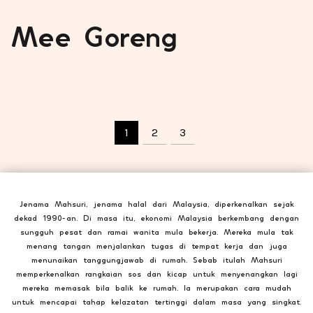
Mee Goreng
1
2
3
Jenama Mahsuri, jenama halal dari Malaysia, diperkenalkan sejak
dekad 1990-an. Di masa itu, ekonomi Malaysia berkembang dengan
sungguh pesat dan ramai wanita mula bekerja. Mereka mula tak
menang tangan menjalankan tugas di tempat kerja dan juga
menunaikan tanggungjawab di rumah. Sebab itulah Mahsuri
memperkenalkan rangkaian sos dan kicap untuk menyenangkan lagi
mereka memasak bila balik ke rumah. Ia merupakan cara mudah
untuk mencapai tahap kelazatan tertinggi dalam masa yang singkat.