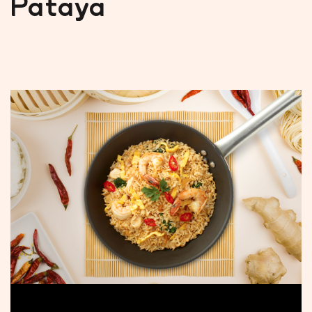
Pataya