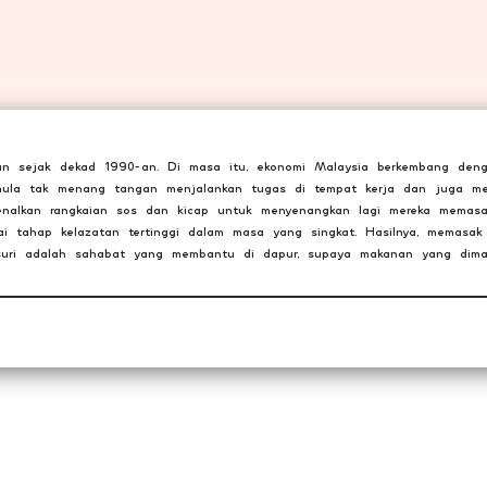
.
lkan sejak dekad 1990-an. Di masa itu, ekonomi Malaysia berkembang den
mula tak menang tangan menjalankan tugas di tempat kerja dan juga me
nalkan rangkaian sos dan kicap untuk menyenangkan lagi mereka memasa
 tahap kelazatan tertinggi dalam masa yang singkat. Hasilnya, memasak
hsuri adalah sahabat yang membantu di dapur, supaya makanan yang dim