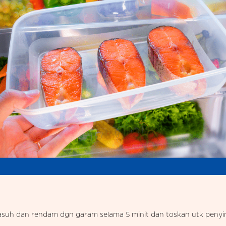
 basuh dan rendam dgn garam selama 5 minit dan toskan utk penyi