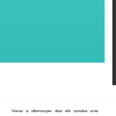
Varius a ullamcorper duis elit conubia urna
T