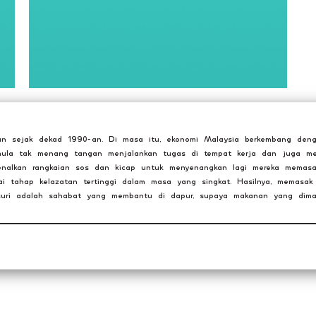
lkan sejak dekad 1990-an. Di masa itu, ekonomi Malaysia berkembang den
mula tak menang tangan menjalankan tugas di tempat kerja dan juga me
nalkan rangkaian sos dan kicap untuk menyenangkan lagi mereka memasa
 tahap kelazatan tertinggi dalam masa yang singkat. Hasilnya, memasak
hsuri adalah sahabat yang membantu di dapur, supaya makanan yang dim